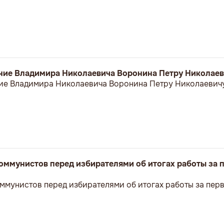
ние Владимира Николаевича Воронина Петру Николае
ие Владимира Николаевича Воронина Петру Николаевич
оммунистов перед избирателями об итогах работы за 
ммунистов перед избирателями об итогах работы за пер