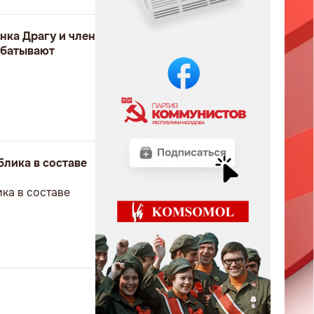
нка Драгу и член
абатывают
блика в составе
ка в составе