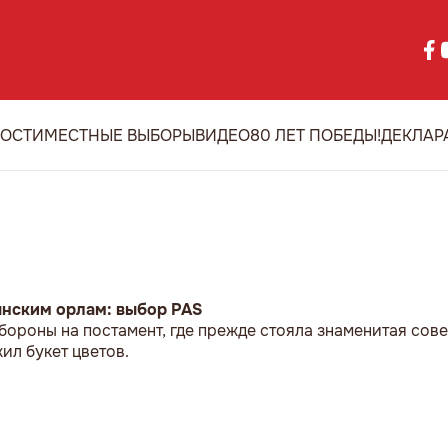
ОСТИ
МЕСТНЫЕ ВЫБОРЫ
ВИДЕО
80 ЛЕТ ПОБЕДЫ!
ДЕКЛАР
ынским орлам: выбор PAS
бороны на постамент, где прежде стояла знаменитая сове
л букет цветов.