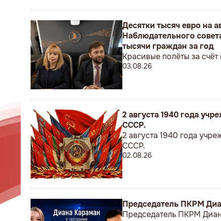
Десятки тысяч евро на 
Наблюдательного совета
тысячи граждан за год
Красивые полёты за счёт
03.08.26
2 августа 1940 года уч
СССР.
2 августа 1940 года учр
СССР.
02.08.26
Председатель ПКРМ Диан
Председатель ПКРМ Диана