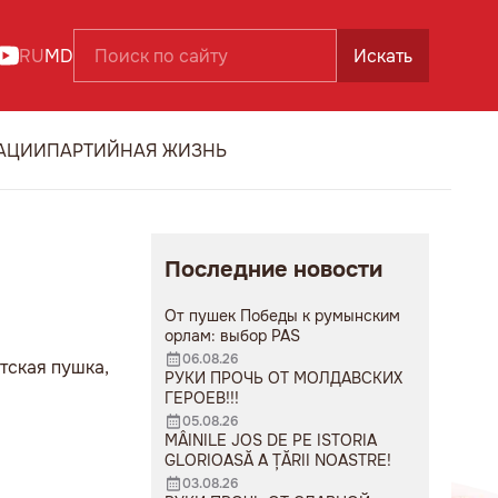
RU
MD
Искать
АЦИИ
ПАРТИЙНАЯ ЖИЗНЬ
Последние новости
От пушек Победы к румынским
орлам: выбор PAS
06.08.26
тская пушка,
РУКИ ПРОЧЬ ОТ МОЛДАВСКИХ
ГЕРОЕВ!!!
05.08.26
MÂINILE JOS DE PE ISTORIA
GLORIOASĂ A ȚĂRII NOASTRE!
03.08.26