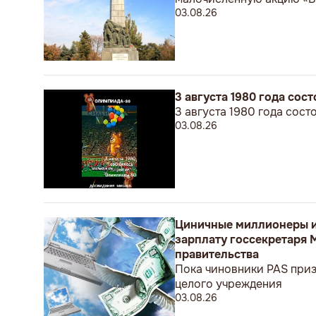
03.08.26
3 августа 1980 года со
3 августа 1980 года сос
03.08.26
Циничные миллионеры и
зарплату госсекретаря 
правительства
Пока чиновники PAS приз
целого учреждения
03.08.26