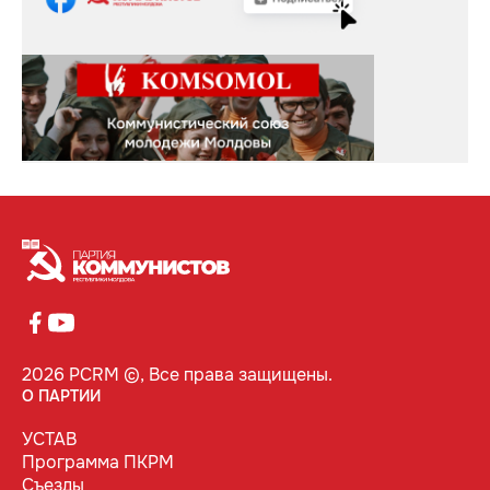
2026 PCRM ©, Все права защищены.
О ПАРТИИ
УСТАВ
Программа ПКРМ
Съезды