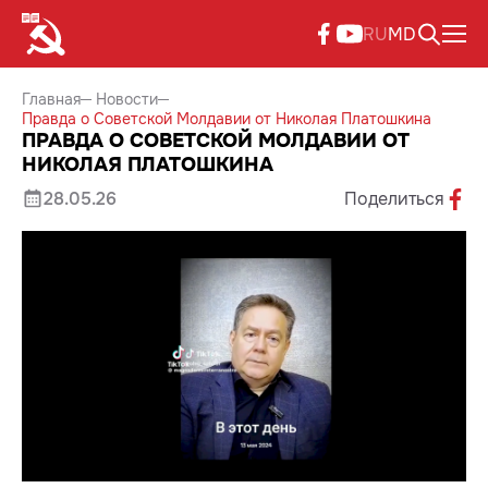
RU
MD
Главная
Новости
Правда о Советской Молдавии от Николая Платошкина
ПРАВДА О СОВЕТСКОЙ МОЛДАВИИ ОТ
НИКОЛАЯ ПЛАТОШКИНА
28.05.26
Поделиться