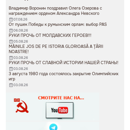
Владимир Воронин поздравил Олега Озерова с
награждением орденом Александра Невского
07.08.26
От пушек Победы к румынским орлам: выбор PAS
06.08.26
РУКИ ПРОЧЬ ОТ МОЛДАВСКИХ ГЕРОЕВ!!!
05.08.26
MÂINILE JOS DE PE ISTORIA GLORIOASĂ A ȚĂRII
NOASTRE!
03.08.26
РУКИ ПРОЧЬ ОТ СЛАВНОЙ ИСТОРИИ НАШЕЙ СТРАНЫ!
03.08.26
3 августа 1980 года состоялось закрытие Олимпийских
игр
03.08.26