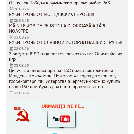
От пушек Победы к румынским орлам: выбор PAS
06.08.26
РУКИ ПРОЧЬ ОТ МОЛДАВСКИХ ГЕРОЕВ!!!
05.08.26
MÂINILE JOS DE PE ISTORIA GLORIOASĂ A ȚĂRII
NOASTRE!
03.08.26
РУКИ ПРОЧЬ ОТ СЛАВНОЙ ИСТОРИИ НАШЕЙ СТРАНЫ!
03.08.26
3 августа 1980 года состоялось закрытие Олимпийских
игр
03.08.26
Циничные миллионеры из ПАС призывают жителей
Молдовы к экономии: При этом на годовую зарплату
госсекретаря Министерства энергетики можно купить
около 180 ноутбуков для всего правительства
03.08.26