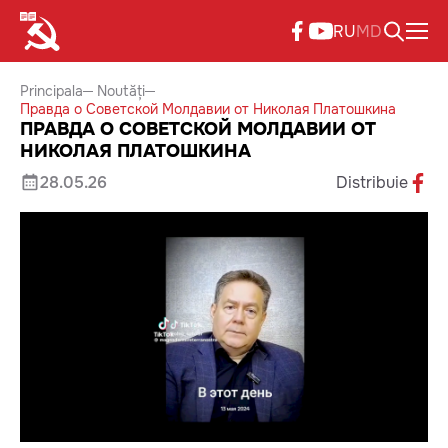
RU
MD
Principala
Noutăți
Правда о Советской Молдавии от Николая Платошкина
ПРАВДА О СОВЕТСКОЙ МОЛДАВИИ ОТ
НИКОЛАЯ ПЛАТОШКИНА
28.05.26
Distribuie