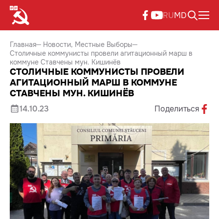
RU
MD
Главная
Новости
Местные Выборы
Столичные коммунисты провели агитационный марш в
коммуне Ставчены мун. Кишинёв
СТОЛИЧНЫЕ КОММУНИСТЫ ПРОВЕЛИ
АГИТАЦИОННЫЙ МАРШ В КОММУНЕ
СТАВЧЕНЫ МУН. КИШИНЁВ
14.10.23
Поделиться