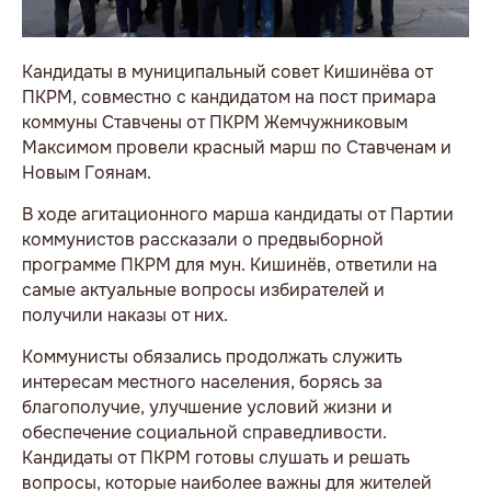
Кандидаты в муниципальный совет Кишинёва от
ПКРМ, совместно с кандидатом на пост примара
коммуны Ставчены от ПКРМ Жемчужниковым
Максимом провели красный марш по Ставченам и
Новым Гоянам.
В ходе агитационного марша кандидаты от Партии
коммунистов рассказали о предвыборной
программе ПКРМ для мун. Кишинёв, ответили на
самые актуальные вопросы избирателей и
получили наказы от них.
Коммунисты обязались продолжать служить
интересам местного населения, борясь за
благополучие, улучшение условий жизни и
обеспечение социальной справедливости.
Кандидаты от ПКРМ готовы слушать и решать
вопросы, которые наиболее важны для жителей