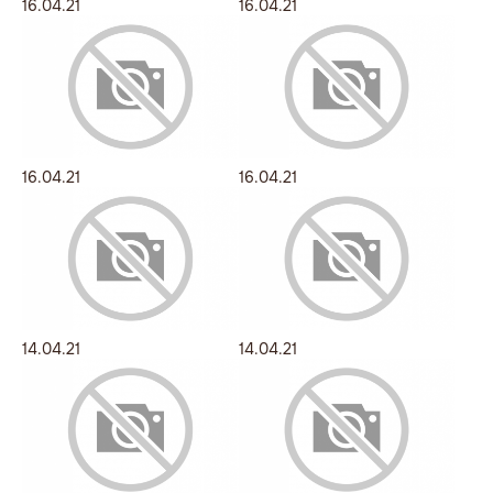
16.04.21
16.04.21
16.04.21
16.04.21
14.04.21
14.04.21