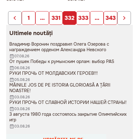
1
...
331
332
333
...
343
Ultimele noutăți
Владимир Воронин поздравил Олега Озерова с
награждением орденом Александра Невского
07.08.26
От пушек Победы к румынским орлам: выбор PAS
06.08.26
РУКИ ПРОЧЬ ОТ МОЛДАВСКИХ ГЕРОЕВ!!!
05.08.26
MÂINILE JOS DE PE ISTORIA GLORIOASĂ A ȚĂRII
NOASTRE!
03.08.26
РУКИ ПРОЧЬ ОТ СЛАВНОЙ ИСТОРИИ НАШЕЙ СТРАНЫ!
03.08.26
3 августа 1980 года состоялось закрытие Олимпийских
игр
03.08.26