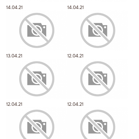
14.04.21
14.04.21
13.04.21
12.04.21
12.04.21
12.04.21