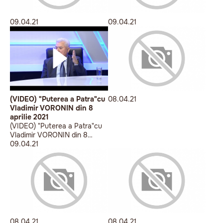
09.04.21
09.04.21
(VIDEO) "Puterea a Patra"cu
08.04.21
Vladimir VORONIN din 8
aprilie 2021
(VIDEO) "Puterea a Patra"cu
Vladimir VORONIN din 8
aprilie 2021
09.04.21
08.04.21
08.04.21