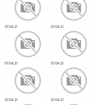
07.04.21
07.04.21
07.04.21
07.04.21
07.04.21
07.04.21