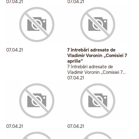
07.04.21
07.04.21
07.04.21
7 întrebări adresate de
Vladimir Voronin „Comisiei 7
aprilie”
7 întrebări adresate de
Vladimir Voronin „Comisiei 7
aprilie”
07.04.21
07.04.21
07.04.21