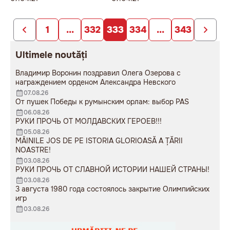
1
...
332
333
334
...
343
Ultimele noutăți
Владимир Воронин поздравил Олега Озерова с
награждением орденом Александра Невского
07.08.26
От пушек Победы к румынским орлам: выбор PAS
06.08.26
РУКИ ПРОЧЬ ОТ МОЛДАВСКИХ ГЕРОЕВ!!!
05.08.26
MÂINILE JOS DE PE ISTORIA GLORIOASĂ A ȚĂRII
NOASTRE!
03.08.26
РУКИ ПРОЧЬ ОТ СЛАВНОЙ ИСТОРИИ НАШЕЙ СТРАНЫ!
03.08.26
3 августа 1980 года состоялось закрытие Олимпийских
игр
03.08.26