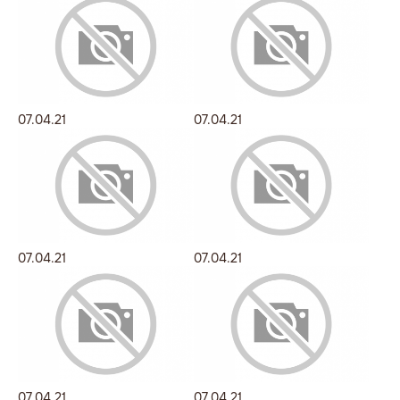
07.04.21
07.04.21
07.04.21
07.04.21
07.04.21
07.04.21