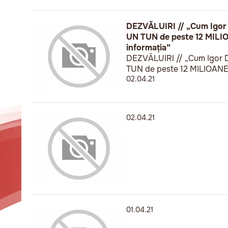
DEZVĂLUIRI // „Cum Igor Do
UN TUN de peste 12 MILIOA
informația”
DEZVĂLUIRI // „Cum Igor Do
TUN de peste 12 MILIOANE d
02.04.21
02.04.21
01.04.21