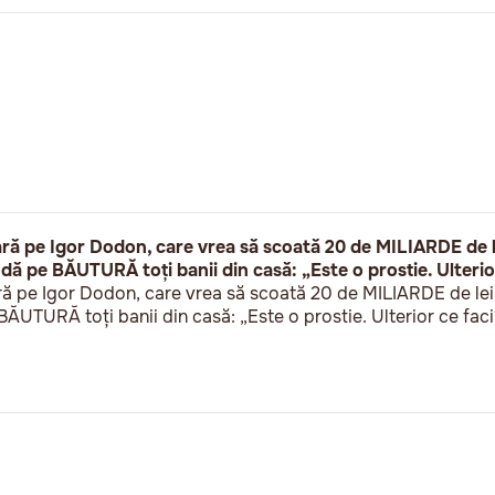
ă pe Igor Dodon, care vrea să scoată 20 de MILIARDE de l
ă pe BĂUTURĂ toți banii din casă: „Este o prostie. Ulterior
ă pe Igor Dodon, care vrea să scoată 20 de MILIARDE de lei
ĂUTURĂ toți banii din casă: „Este o prostie. Ulterior ce faci