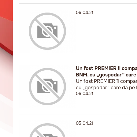
06.04.21
Un fost PREMIER îl compar
BNM, cu „gospodar” care d
Un fost PREMIER îl compar
cu „gospodar” care dă pe B
06.04.21
05.04.21