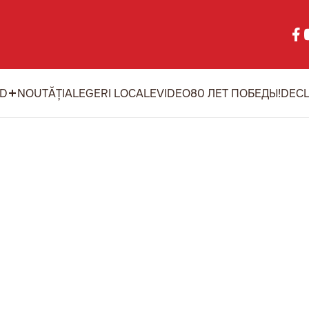
ID
NOUTĂȚI
ALEGERI LOCALE
VIDEO
80 ЛЕТ ПОБЕДЫ!
DECL