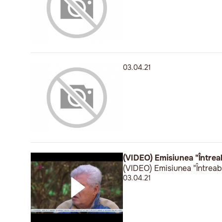
03.04.21
(VIDEO) Emisiunea "Întrea
(VIDEO) Emisiunea "Întreab
03.04.21