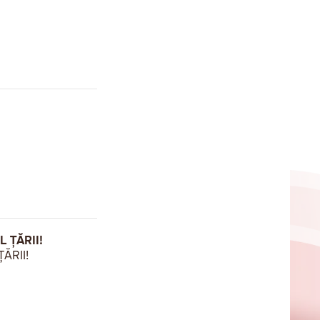
 ȚĂRII!
ĂRII!