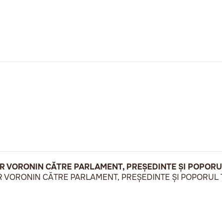
R VORONIN CĂTRE PARLAMENT, PREȘEDINTE ȘI POPORUL
 VORONIN CĂTRE PARLAMENT, PREȘEDINTE ȘI POPORUL Ț