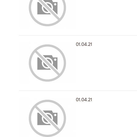
01.04.21
01.04.21