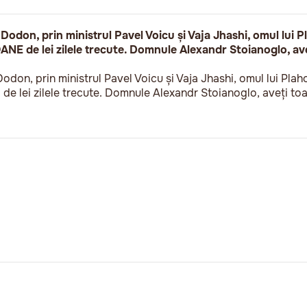
don, prin ministrul Pavel Voicu și Vaja Jhashi, omul lui P
NE de lei zilele trecute. Domnule Alexandr Stoianoglo, ave
don, prin ministrul Pavel Voicu și Vaja Jhashi, omul lui Plah
e lei zilele trecute. Domnule Alexandr Stoianoglo, aveți toa