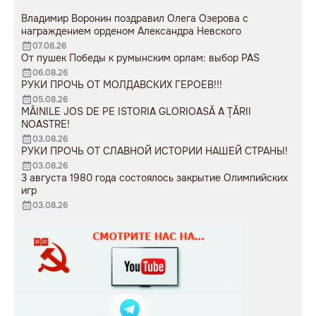
Владимир Воронин поздравил Олега Озерова с
награждением орденом Александра Невского
07.08.26
От пушек Победы к румынским орлам: выбор PAS
06.08.26
РУКИ ПРОЧЬ ОТ МОЛДАВСКИХ ГЕРОЕВ!!!
05.08.26
MÂINILE JOS DE PE ISTORIA GLORIOASĂ A ȚĂRII
NOASTRE!
03.08.26
РУКИ ПРОЧЬ ОТ СЛАВНОЙ ИСТОРИИ НАШЕЙ СТРАНЫ!
03.08.26
3 августа 1980 года состоялось закрытие Олимпийских
игр
03.08.26